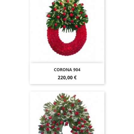
CORONA 904
220,00 €