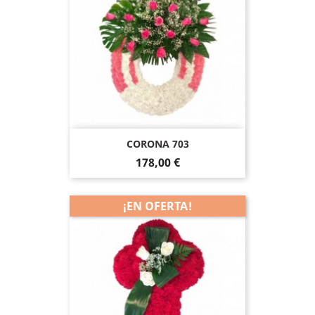
CORONA 703
178,00 €
¡EN OFERTA!