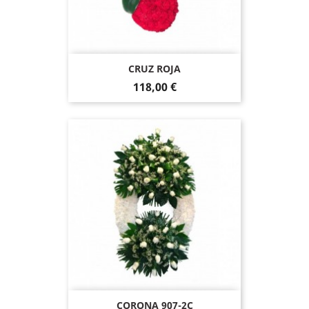
CRUZ ROJA
118,00 €
CORONA 907-2C